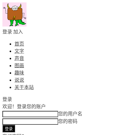
登录
加入
首页
文字
声音
图画
趣味
说说
关于本站
登录
欢迎！
登录您的账户
您的用户名
您的密码