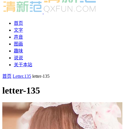
首页
文字
声音
图画
趣味
说说
关于本站
首页
Letter.135
letter-135
letter-135