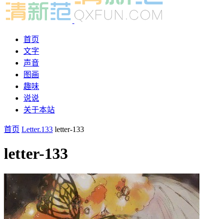
首页
文字
声音
图画
趣味
说说
关于本站
首页
Letter.133
letter-133
letter-133