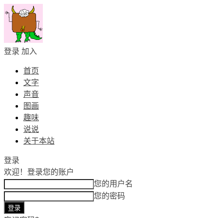
登录
加入
首页
文字
声音
图画
趣味
说说
关于本站
登录
欢迎！
登录您的账户
您的用户名
您的密码