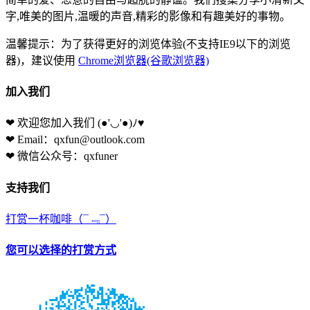
字,唯美的图片,温暖的声音,精彩的影像和有趣美好的事物。
温馨提示：为了获得更好的浏览体验(不支持IE9以下的浏览
器)，建议使用
Chrome浏览器(谷歌浏览器)
加入我们
❤ 欢迎您加入我们
(●'◡'●)ﾉ♥
❤ Email：qxfun@outlook.com
❤ 微信公众号：qxfuner
支持我们
打赏一杯咖啡
（¯﹃¯）
您可以选择的打赏方式