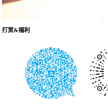
打赏&福利