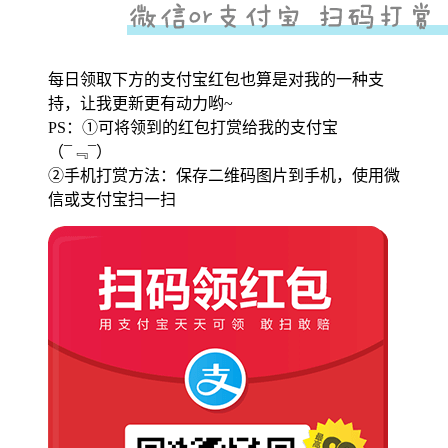
每日领取下方的支付宝红包也算是对我的一种支
持，让我更新更有动力哟~
PS：①可将领到的红包打赏给我的支付宝
（¯﹃¯）
②手机打赏方法：保存二维码图片到手机，使用微
信或支付宝扫一扫