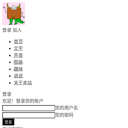
登录
加入
首页
文字
声音
图画
趣味
说说
关于本站
登录
欢迎！
登录您的账户
您的用户名
您的密码