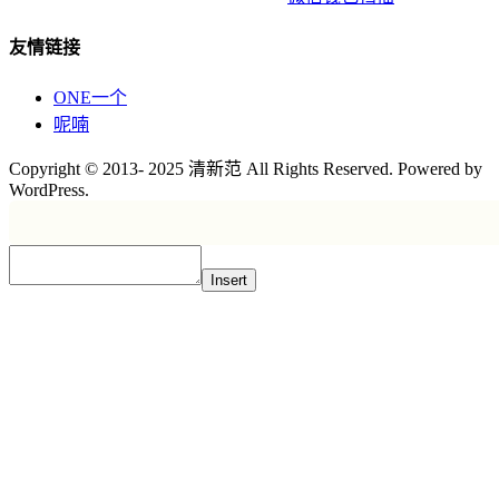
友情链接
ONE一个
呢喃
Copyright © 2013- 2025 清新范 All Rights Reserved. Powered by
WordPress.
Insert