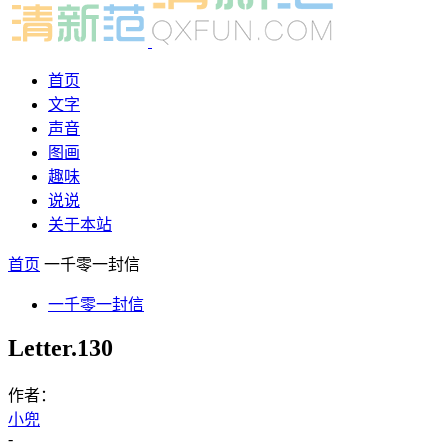
首页
文字
声音
图画
趣味
说说
关于本站
首页
一千零一封信
一千零一封信
Letter.130
作者：
小兜
-