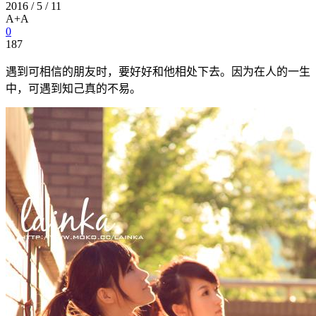
2016 / 5 / 11
A+
A
0
187
遇到可相信的朋友时，要好好和他相处下去。因为在人的一生
中，可遇到知己真的不易。