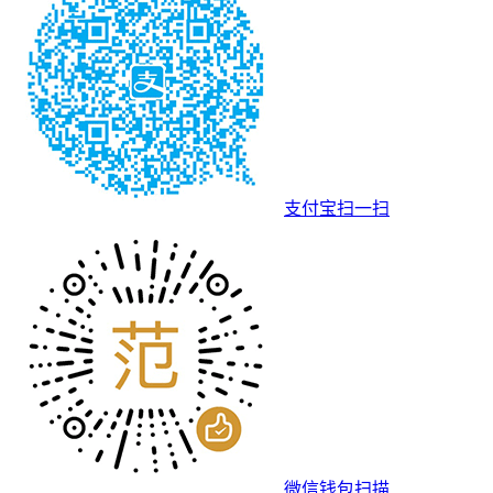
支付宝扫一扫
微信钱包扫描