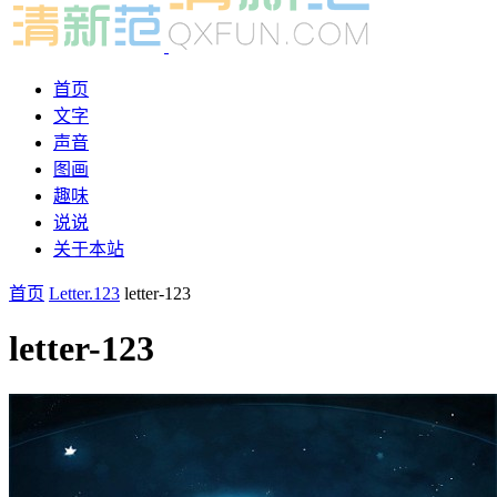
首页
文字
声音
图画
趣味
说说
关于本站
首页
Letter.123
letter-123
letter-123