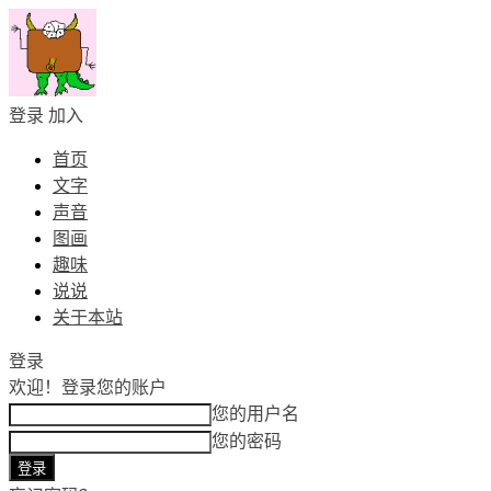
登录
加入
首页
文字
声音
图画
趣味
说说
关于本站
登录
欢迎！
登录您的账户
您的用户名
您的密码