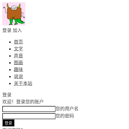
登录
加入
首页
文字
声音
图画
趣味
说说
关于本站
登录
欢迎！
登录您的账户
您的用户名
您的密码