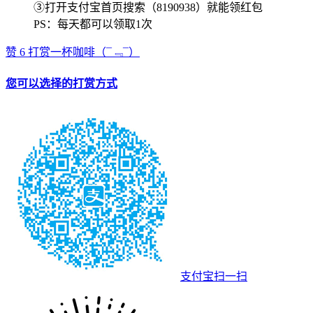
③打开支付宝首页搜索（8190938）就能领红包
PS：每天都可以领取1次
赞
6
打赏一杯咖啡
（¯﹃¯）
您可以选择的打赏方式
支付宝扫一扫