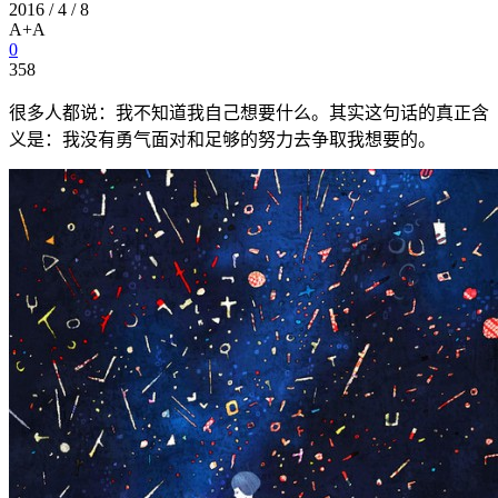
2016 / 4 / 8
A+
A
0
358
很多人都说：我不知道我自己想要什么。其实这句话的真正含
义是：我没有勇气面对和足够的努力去争取我想要的。