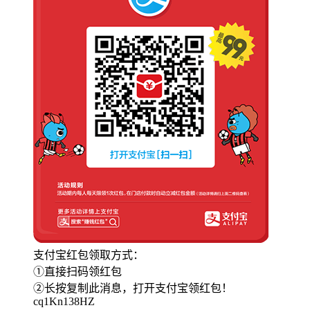
支付宝红包领取方式：
①直接扫码领红包
②长按复制此消息，打开支付宝领红包！
cq1Kn138HZ