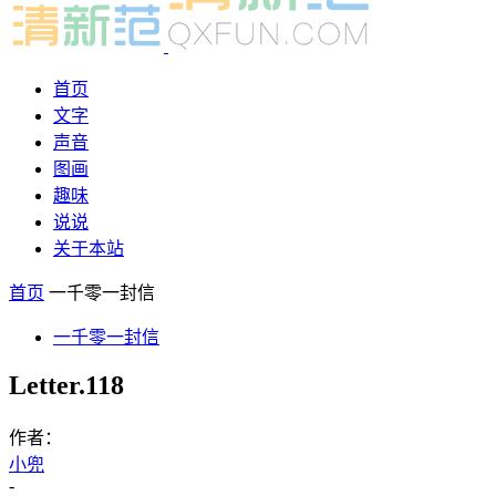
首页
文字
声音
图画
趣味
说说
关于本站
首页
一千零一封信
一千零一封信
Letter.118
作者：
小兜
-