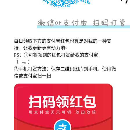
每日领取下方的支付宝红包也算是对我的一种支
持，让我更新更有动力哟~
PS：①可将领到的红包打赏给我的支付宝
（¯﹃¯）
②手机打赏方法：保存二维码图片到手机，使用微
信或支付宝扫一扫