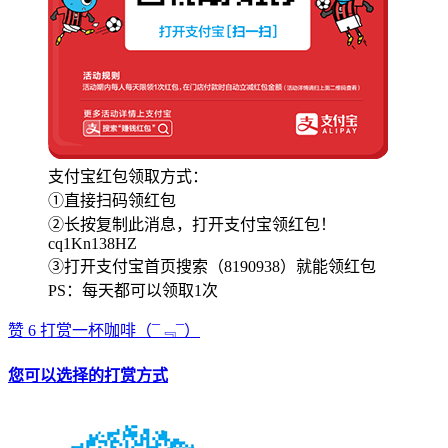
支付宝红包领取方式：
①直接扫码领红包
②长按复制此消息，打开支付宝领红包！
cq1Kn138HZ
③打开支付宝首页搜索（8190938）就能领红包
PS：每天都可以领取1次
赞
6
打赏一杯咖啡
（¯﹃¯）
您可以选择的打赏方式