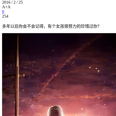
2016 / 2 / 25
A+
A
0
254
多年以后你会不会记得，有个女孩很努力的珍惜过你？