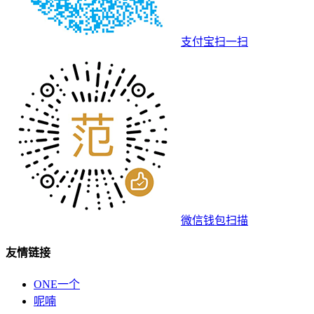
支付宝扫一扫
微信钱包扫描
友情链接
ONE一个
呢喃