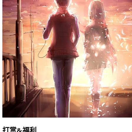
打赏&福利