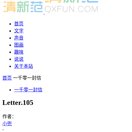
首页
文字
声音
图画
趣味
说说
关于本站
首页
一千零一封信
一千零一封信
Letter.105
作者：
小兜
-