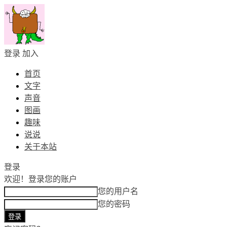
登录
加入
首页
文字
声音
图画
趣味
说说
关于本站
登录
欢迎！
登录您的账户
您的用户名
您的密码