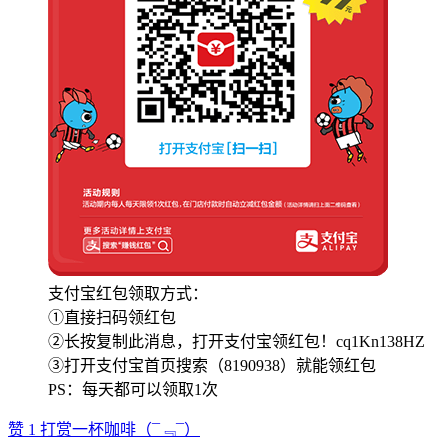
支付宝红包领取方式：
①直接扫码领红包
②长按复制此消息，打开支付宝领红包！cq1Kn138HZ
③打开支付宝首页搜索（8190938）就能领红包
PS：每天都可以领取1次
赞
1
打赏一杯咖啡
（¯﹃¯）