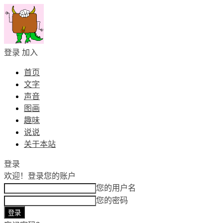
登录
加入
首页
文字
声音
图画
趣味
说说
关于本站
登录
欢迎！
登录您的账户
您的用户名
您的密码