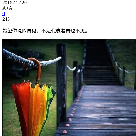
2016 / 1 / 20
A+
A
0
243
希望你说的再见，不是代表着再也不见。