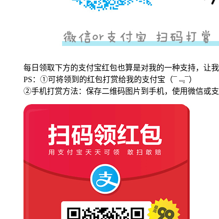
每日领取下方的支付宝红包也算是对我的一种支持，让我
PS：①可将领到的红包打赏给我的支付宝
（¯﹃¯）
②手机打赏方法：保存二维码图片到手机，使用微信或支