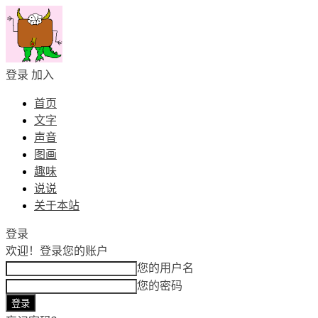
登录
加入
首页
文字
声音
图画
趣味
说说
关于本站
登录
欢迎！
登录您的账户
您的用户名
您的密码