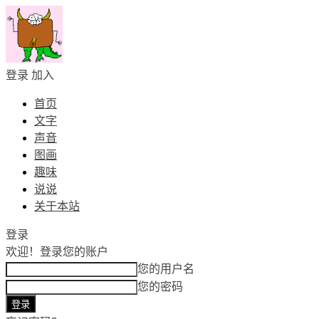
登录
加入
首页
文字
声音
图画
趣味
说说
关于本站
登录
欢迎！
登录您的账户
您的用户名
您的密码