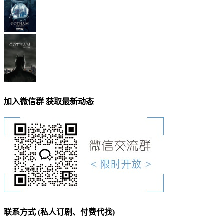
加入微信群 获取最新动态
联系方式 (私人订剧、付费代找)