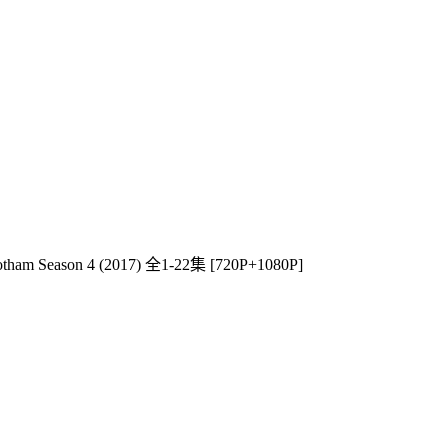
m Season 4 (2017) 全1-22集 [720P+1080P]