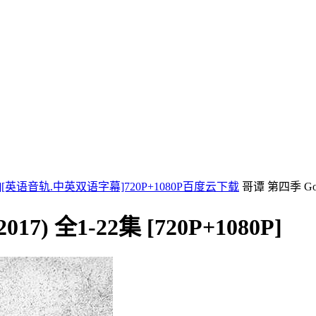
-2019][英语音轨.中英双语字幕]720P+1080P百度云下载
哥谭 第四季 Gotha
017) 全1-22集 [720P+1080P]