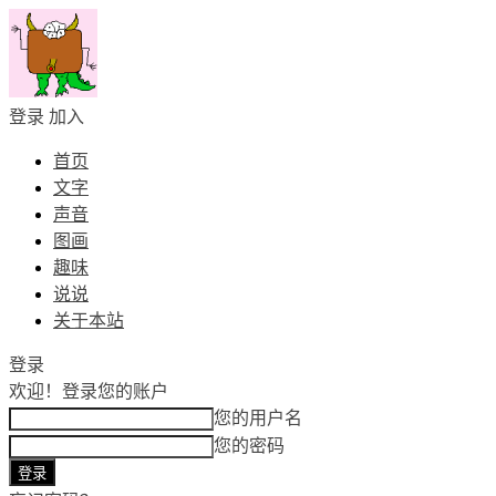
登录
加入
首页
文字
声音
图画
趣味
说说
关于本站
登录
欢迎！
登录您的账户
您的用户名
您的密码