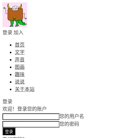
登录
加入
首页
文字
声音
图画
趣味
说说
关于本站
登录
欢迎！
登录您的账户
您的用户名
您的密码