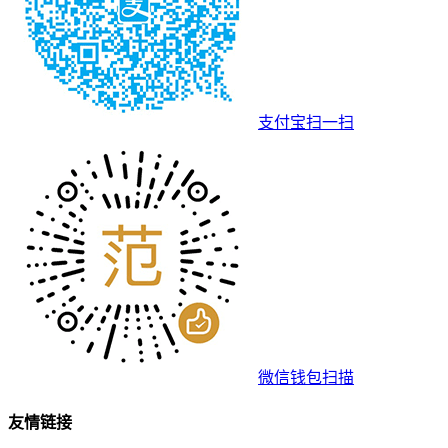
支付宝扫一扫
微信钱包扫描
友情链接