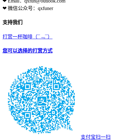
❤ Email：qxfun@outlook.com
❤ 微信公众号：qxfuner
支持我们
打赏一杯咖啡
（¯﹃¯）
您可以选择的打赏方式
支付宝扫一扫