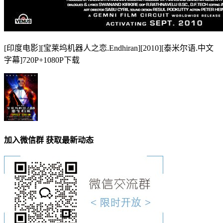
[印度电影][宝莱坞机器人之恋.Endhiran][2010][泰米尔语.中文
字幕]720P+1080P下载
加入微信群 获取最新动态