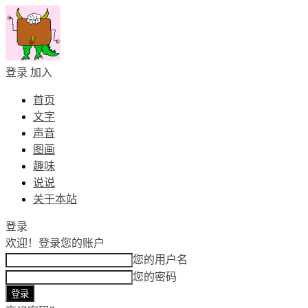
登录
加入
首页
文字
声音
图画
趣味
说说
关于本站
登录
欢迎！
登录您的账户
您的用户名
您的密码