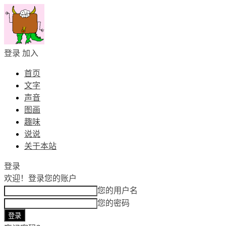
登录
加入
首页
文字
声音
图画
趣味
说说
关于本站
登录
欢迎！
登录您的账户
您的用户名
您的密码