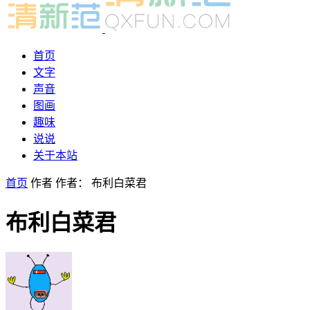
首页
文字
声音
图画
趣味
说说
关于本站
首页
作者
作者： 布利白菜君
布利白菜君