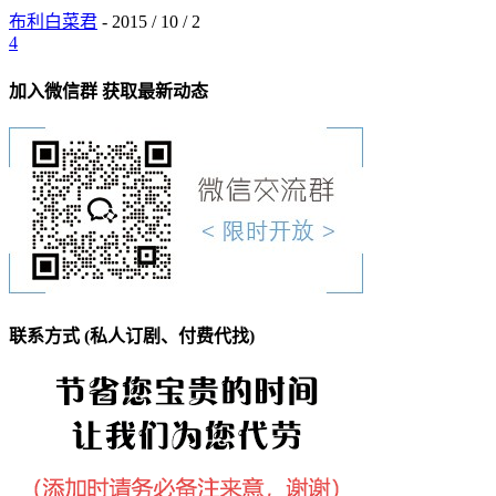
布利白菜君
-
2015 / 10 / 2
4
加入微信群 获取最新动态
联系方式 (私人订剧、付费代找)