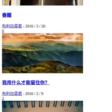
春醒
布利白菜君
-
2016 / 3 / 20
0
我用什么才能留住你？
布利白菜君
-
2016 / 2 / 9
2