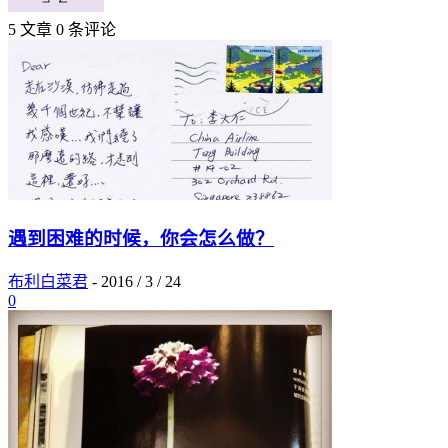
5 文章
0 条评论
遇到困难的时候，你会怎么做？
布利白菜君
-
2016 / 3 / 24
0