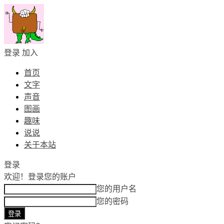
登录
加入
首页
文字
声音
图画
趣味
说说
关于本站
登录
欢迎！
登录您的账户
您的用户名
您的密码