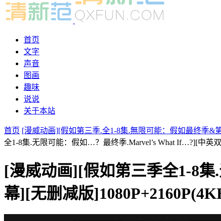
首页
文字
声音
图画
趣味
说说
关于本站
首页
[漫威动画][假如第三季.全1-8集.無限可能：假如最终季&第一季&第
全1-8集.无限可能：假如…？最终季.Marvel’s What If…?]
[漫威动画][假如第三季全1-8集.无
幕][无删减版]1080P+216