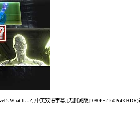
’s What If…?][中英双语字幕][无删减版]1080P+2160P