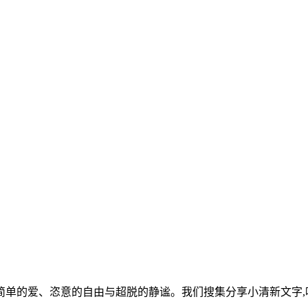
单的爱、恣意的自由与超脱的静谧。我们搜集分享小清新文字,唯