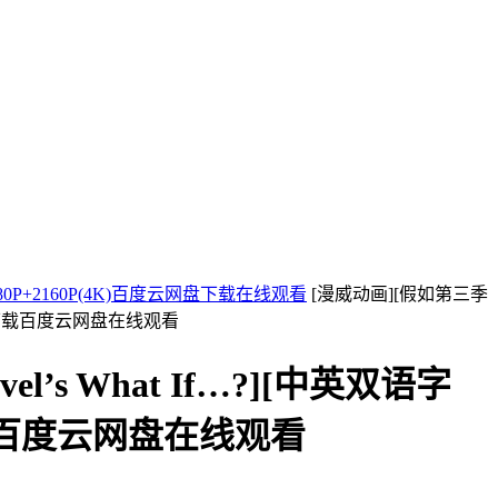
080P+2160P(4K)百度云网盘下载在线观看
[漫威动画][假如第三季
子BT下载百度云网盘在线观看
s What If…?][中英双语字
T下载百度云网盘在线观看