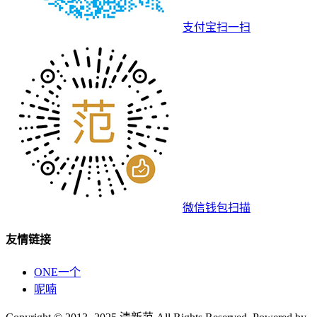
支付宝扫一扫
微信钱包扫描
友情链接
ONE一个
呢喃