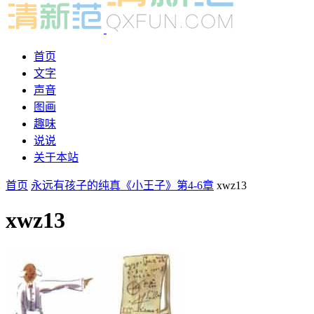
首页
文字
声音
图画
趣味
说说
关于本站
首页
永远有孩子的纯真《小王子》第4-6章
xwz13
xwz13