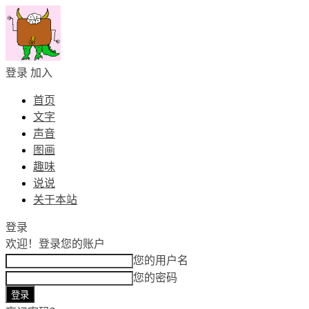
登录
加入
首页
文字
声音
图画
趣味
说说
关于本站
登录
欢迎！
登录您的账户
您的用户名
您的密码