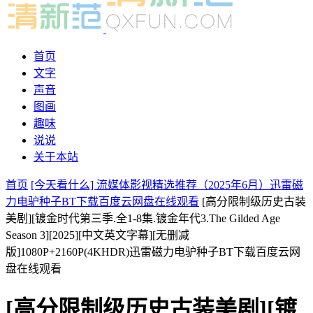
首页
文字
声音
图画
趣味
说说
关于本站
首页
[今天看什么] 流媒体影视精选推荐（2025年6月）迅雷磁
力电驴种子BT下载百度云网盘在线观看
[高分限制级历史古装
美剧][镀金时代第三季.全1-8集.镀金年代3.The Gilded Age
Season 3][2025][中文英文字幕][无删减
版]1080P+2160P(4KHDR)迅雷磁力电驴种子BT下载百度云网
盘在线观看
[高分限制级历史古装美剧][镀