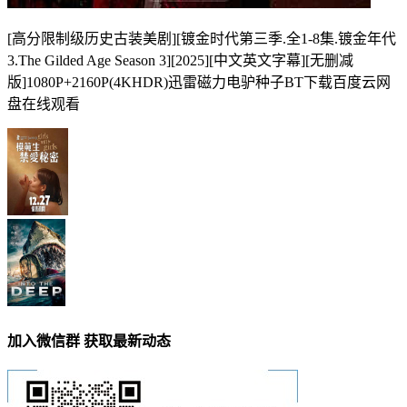
[高分限制级历史古装美剧][镀金时代第三季.全1-8集.镀金年代
3.The Gilded Age Season 3][2025][中文英文字幕][无删减
版]1080P+2160P(4KHDR)迅雷磁力电驴种子BT下载百度云网
盘在线观看
加入微信群 获取最新动态