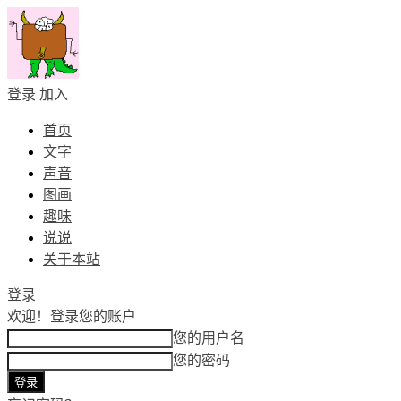
登录
加入
首页
文字
声音
图画
趣味
说说
关于本站
登录
欢迎！
登录您的账户
您的用户名
您的密码