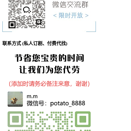
联系方式 (私人订剧、付费代找)