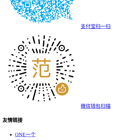
支付宝扫一扫
微信钱包扫描
友情链接
ONE一个