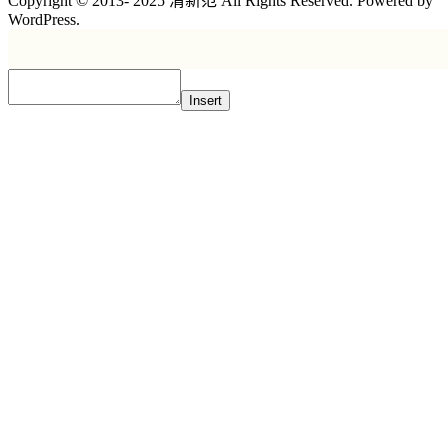
Copyright © 2013- 2025 清新范 All Rights Reserved. Powered by
WordPress.
Insert