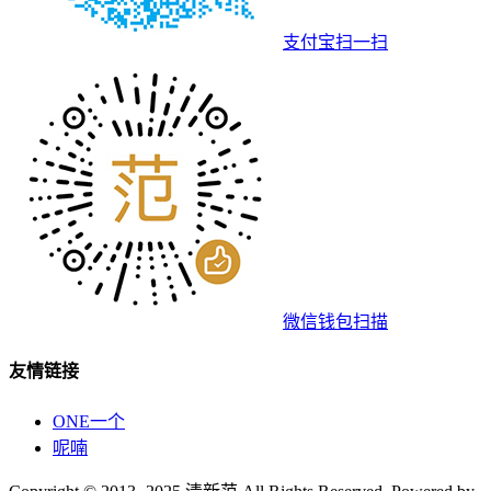
支付宝扫一扫
微信钱包扫描
友情链接
ONE一个
呢喃