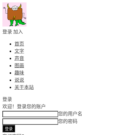
登录
加入
首页
文字
声音
图画
趣味
说说
关于本站
登录
欢迎！
登录您的账户
您的用户名
您的密码