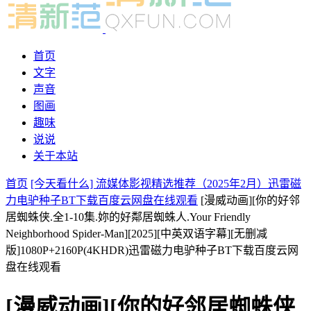
首页
文字
声音
图画
趣味
说说
关于本站
首页
[今天看什么] 流媒体影视精选推荐（2025年2月）迅雷磁
力电驴种子BT下载百度云网盘在线观看
[漫威动画][你的好邻
居蜘蛛侠.全1-10集.妳的好鄰居蜘蛛人.Your Friendly
Neighborhood Spider-Man][2025][中英双语字幕][无删减
版]1080P+2160P(4KHDR)迅雷磁力电驴种子BT下载百度云网
盘在线观看
[漫威动画][你的好邻居蜘蛛侠.