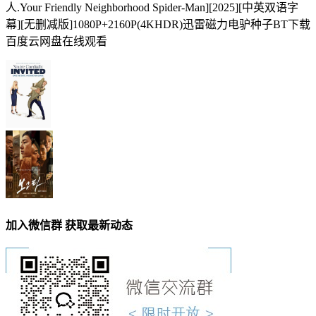
人.Your Friendly Neighborhood Spider-Man][2025][中英双语字
幕][无删减版]1080P+2160P(4KHDR)迅雷磁力电驴种子BT下载
百度云网盘在线观看
加入微信群 获取最新动态