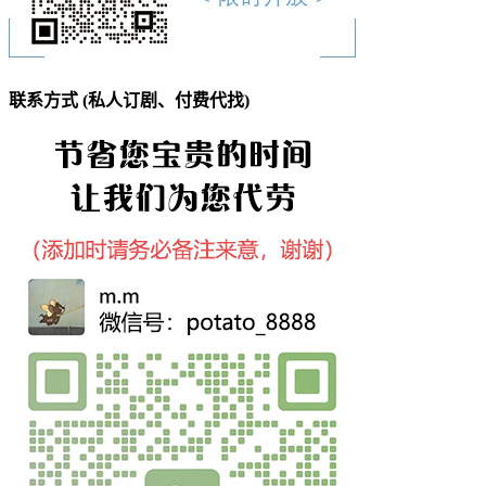
联系方式 (私人订剧、付费代找)