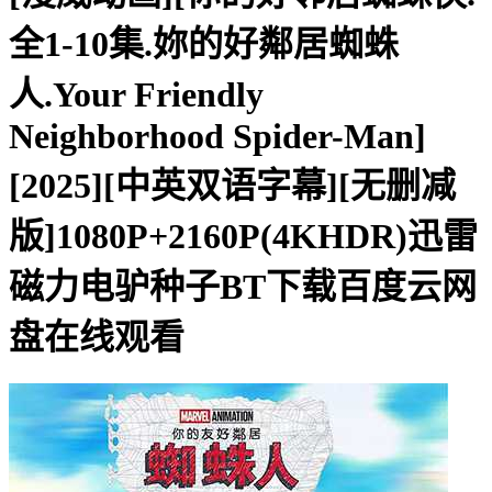
全1-10集.妳的好鄰居蜘蛛
人.Your Friendly
Neighborhood Spider-Man]
[2025][中英双语字幕][无删减
版]1080P+2160P(4KHDR)迅雷
磁力电驴种子BT下载百度云网
盘在线观看