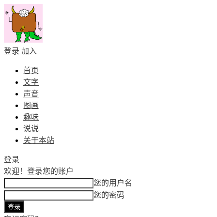
登录
加入
首页
文字
声音
图画
趣味
说说
关于本站
登录
欢迎！
登录您的账户
您的用户名
您的密码