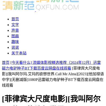
首页
文字
声音
图画
趣味
说说
关于本站
首页
[今天看什么] 流媒体影视精选推荐（2024年12月）迅雷
磁力电驴种子BT下载百度云网盘在线观看
[菲律宾大尺度电
影][我叫阿尔玛.艾玛的欲想世界.Call Me Alma][2023][他加禄语
中字][无删减版]1080P迅雷磁力电驴种子BT下载百度云网盘在
线观看
[菲律宾大尺度电影][我叫阿尔