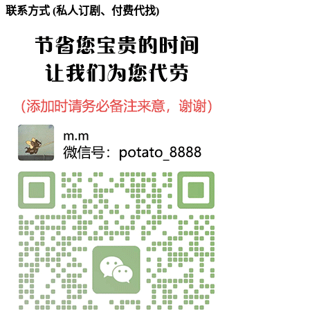
联系方式 (私人订剧、付费代找)