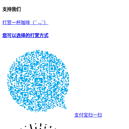
支持我们
打赏一杯咖啡
（¯﹃¯）
您可以选择的打赏方式
支付宝扫一扫