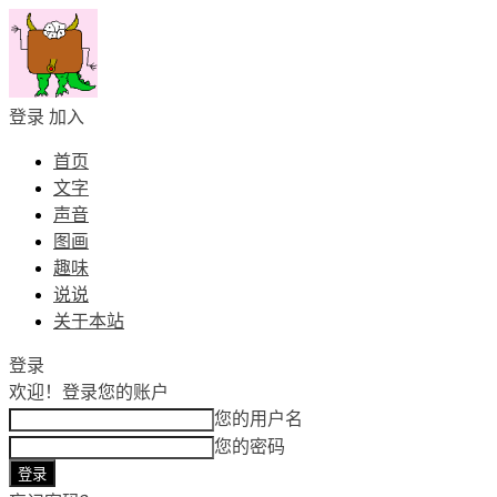
登录
加入
首页
文字
声音
图画
趣味
说说
关于本站
登录
欢迎！
登录您的账户
您的用户名
您的密码