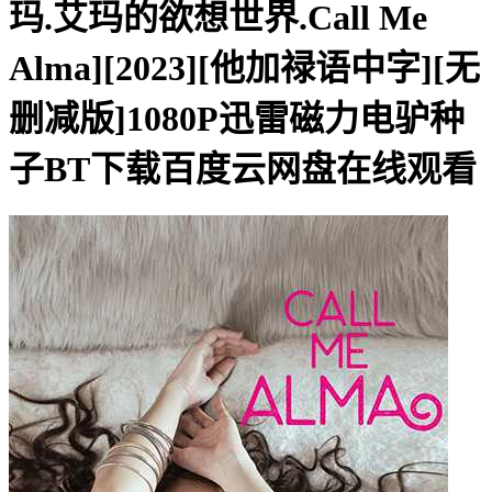
玛.艾玛的欲想世界.Call Me
Alma][2023][他加禄语中字][无
删减版]1080P迅雷磁力电驴种
子BT下载百度云网盘在线观看