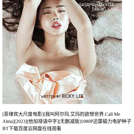
[菲律宾大尺度电影][我叫阿尔玛.艾玛的欲想世界.Call Me
Alma][2023][他加禄语中字][无删减版]1080P迅雷磁力电驴种子
BT下载百度云网盘在线观看