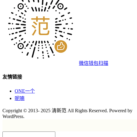
微信钱包扫描
友情链接
ONE一个
呢喃
Copyright © 2013- 2025 清新范 All Rights Reserved. Powered by
WordPress.