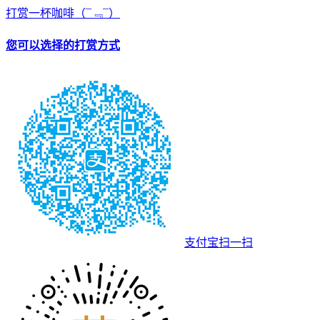
打赏一杯咖啡
（¯﹃¯）
您可以选择的打赏方式
支付宝扫一扫