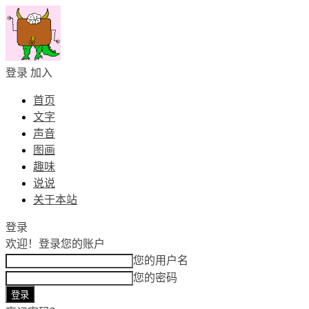
登录
加入
首页
文字
声音
图画
趣味
说说
关于本站
登录
欢迎！
登录您的账户
您的用户名
您的密码