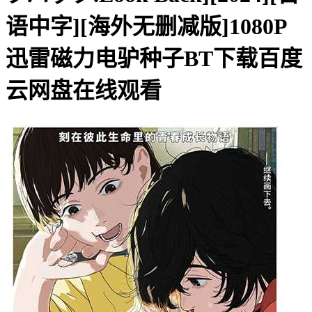
语中字][海外无删减版]1080P
迅雷磁力电驴种子BT下载百度
云网盘在线观看