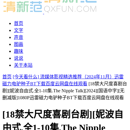
首页
文字
声音
图画
趣味
说说
关于本站
首页
[今天看什么] 流媒体影视精选推荐（2024年11月）迅雷
磁力电驴种子BT下载百度云网盘在线观看
[18禁大尺度喜剧台
剧][妮波自由式.全1-10集.The Nipple Talk][2024][国语中字][无
删减版]1080P迅雷磁力电驴种子BT下载百度云网盘在线观看
[18禁大尺度喜剧台剧][妮波自
由式.全1-10集.The Nipple