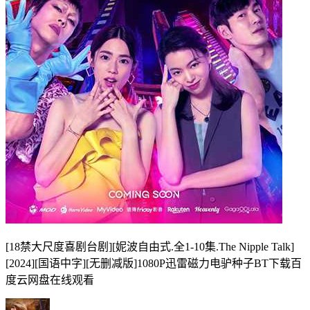
[18禁大尺度喜剧台剧][妮波自由式.全1-10集.The Nipple Talk]
[2024][国语中字][无删减版]1080P迅雷磁力电驴种子BT下载百
度云网盘在线观看