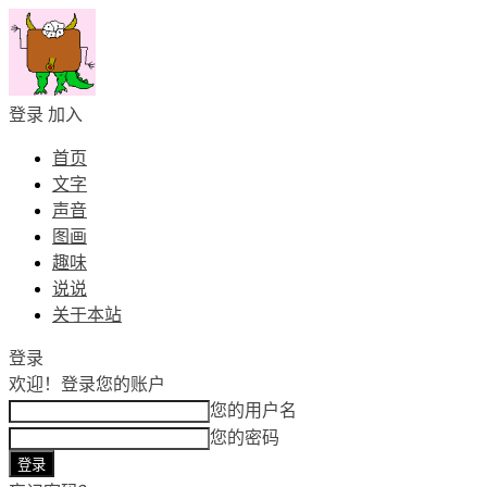
登录
加入
首页
文字
声音
图画
趣味
说说
关于本站
登录
欢迎！
登录您的账户
您的用户名
您的密码