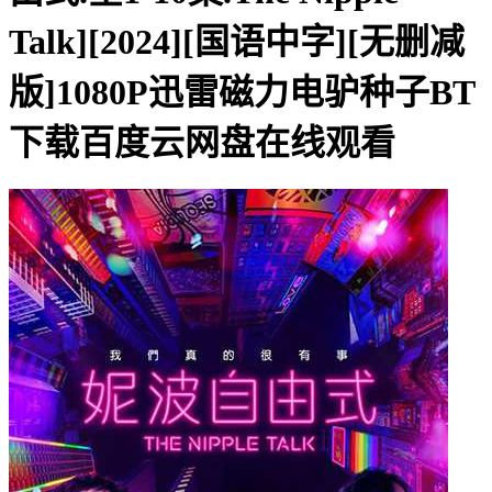
Talk][2024][国语中字][无删减
版]1080P迅雷磁力电驴种子BT
下载百度云网盘在线观看