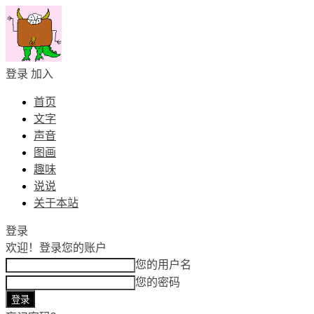
登录
加入
首页
文字
声音
图画
趣味
说说
关于本站
登录
欢迎！
登录您的账户
您的用户名
您的密码