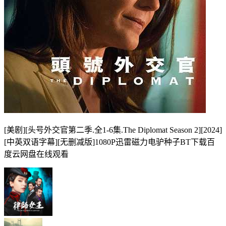
[美剧][头号外交官第二季.全1-6集.The Diplomat Season 2][2024]
[中英双语字幕][无删减版]1080P迅雷磁力电驴种子BT下载百
度云网盘在线观看