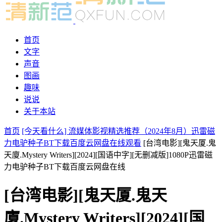
首页
文字
声音
图画
趣味
说说
关于本站
首页
[今天看什么] 流媒体影视精选推荐（2024年8月）迅雷磁
力电驴种子BT下载百度云网盘在线观看
[台湾电影][鬼天厦.鬼
天廈.Mystery Writers][2024][国语中字][无删减版]1080P迅雷磁
力电驴种子BT下载百度云网盘在线
[台湾电影][鬼天厦.鬼天
廈.Mystery Writers][2024][国