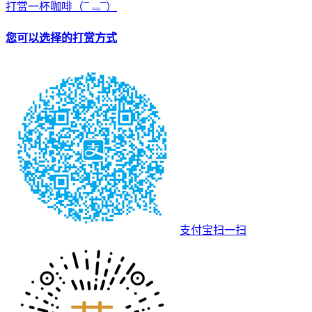
打赏一杯咖啡
（¯﹃¯）
您可以选择的打赏方式
支付宝扫一扫