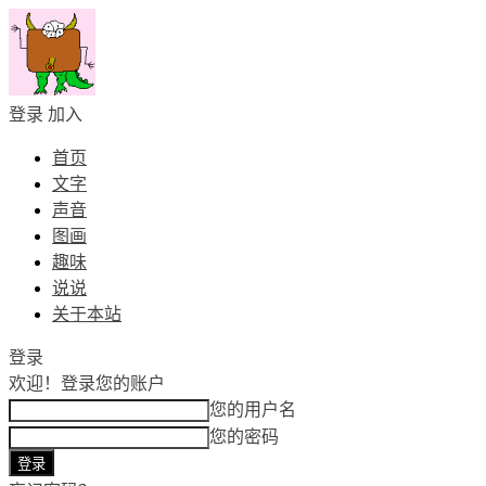
登录
加入
首页
文字
声音
图画
趣味
说说
关于本站
登录
欢迎！
登录您的账户
您的用户名
您的密码