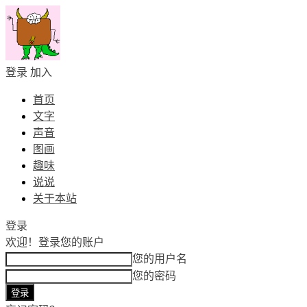
登录
加入
首页
文字
声音
图画
趣味
说说
关于本站
登录
欢迎！
登录您的账户
您的用户名
您的密码