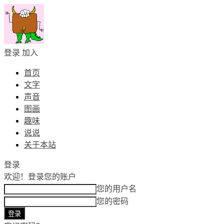
登录
加入
首页
文字
声音
图画
趣味
说说
关于本站
登录
欢迎！
登录您的账户
您的用户名
您的密码