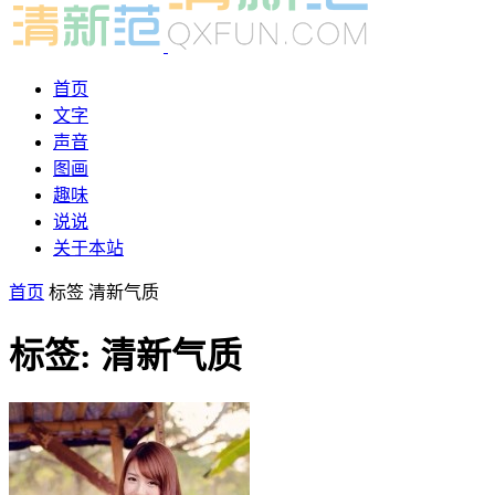
首页
文字
声音
图画
趣味
说说
关于本站
首页
标签
清新气质
标签: 清新气质