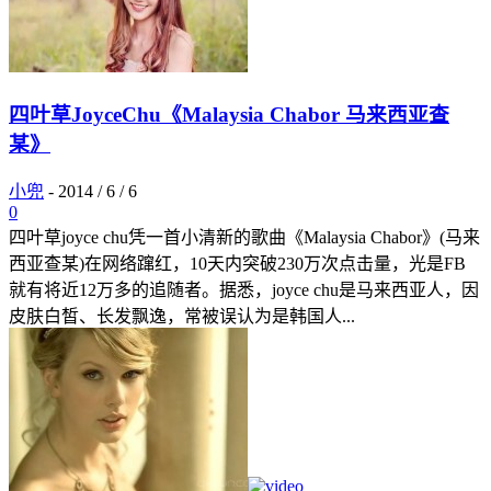
四叶草JoyceChu《Malaysia Chabor 马来西亚查
某》
小兜
-
2014 / 6 / 6
0
四叶草joyce chu凭一首小清新的歌曲《Malaysia Chabor》(马来
西亚查某)在网络蹿红，10天内突破230万次点击量，光是FB
就有将近12万多的追随者。据悉，joyce chu是马来西亚人，因
皮肤白皙、长发飘逸，常被误认为是韩国人...