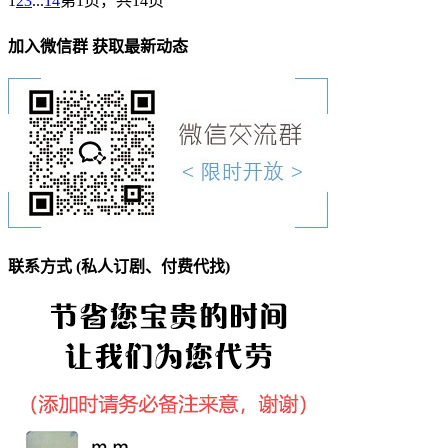
1
2
3
...
14
第1页，共14页
加入微信群 获取最新动态
联系方式 (私人订剧、付费代找)