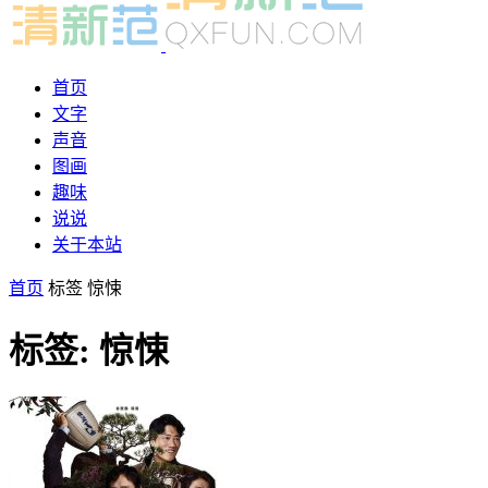
首页
文字
声音
图画
趣味
说说
关于本站
首页
标签
惊悚
标签: 惊悚