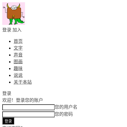
登录
加入
首页
文字
声音
图画
趣味
说说
关于本站
登录
欢迎！
登录您的账户
您的用户名
您的密码