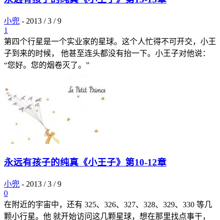
小兜
-
2013 / 3 / 9
1
第四个行星是一个实业家的星球。这个人忙得不可开交，小王
子到来的时候， 他甚至连头都没有抬一下。小王子对他说：
“您好。您的烟卷灭了。”
永远有孩子的纯真《小王子》第10-12章
小兜
-
2013 / 3 / 9
0
在附近的宇宙中，还有 325、326、327、328、329、330 等几
颗小行星。他 就开始访问这几颗星球，想在那里找点事干，