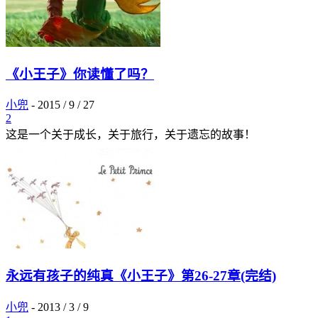
《小王子》你读懂了吗？
小兜
-
2015 / 9 / 27
2
这是一个关于成长，关于旅行，关于遗忘的故事！
永远有孩子的纯真《小王子》第26-27章(完结)
小兜
-
2013 / 3 / 9