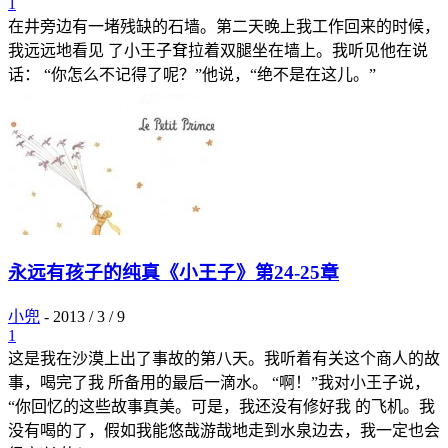
1
在井旁边有一堵残缺的石墙。第二天晚上我工作回来的时候，
我远远地看见 了小王子耷拉着双腿坐在墙上。我听见他在说
话： “你怎么不记得了呢？”他说，“绝不是在这儿。”
永远有孩子的纯真《小王子》第24-25章
小兜
-
2013 / 3 / 9
1
这是我在沙漠上出了事故的第八天。我听着有关这个商人的故
事，喝完了我 所备用的最后一滴水。 “啊！”我对小王子说，
“你回忆的这些故事真美。可是，我还没有修好我 的飞机。我
没有喝的了，假如我能悠哉游哉地走到水泉边去，我一定也会