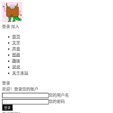
登录
加入
首页
文字
声音
图画
趣味
说说
关于本站
登录
欢迎！
登录您的账户
您的用户名
您的密码