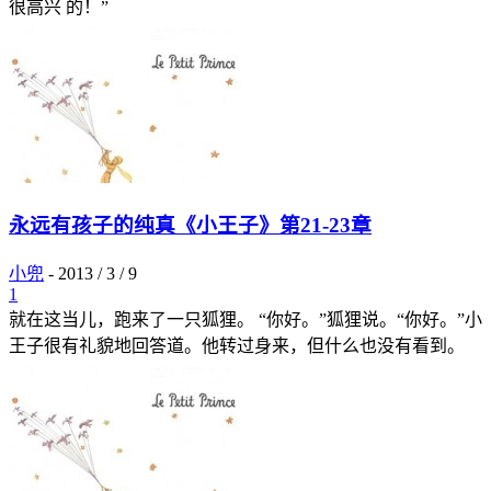
很高兴 的！”
永远有孩子的纯真《小王子》第21-23章
小兜
-
2013 / 3 / 9
1
就在这当儿，跑来了一只狐狸。 “你好。”狐狸说。“你好。”小
王子很有礼貌地回答道。他转过身来，但什么也没有看到。