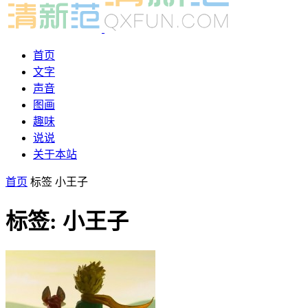
首页
文字
声音
图画
趣味
说说
关于本站
首页
标签
小王子
标签: 小王子