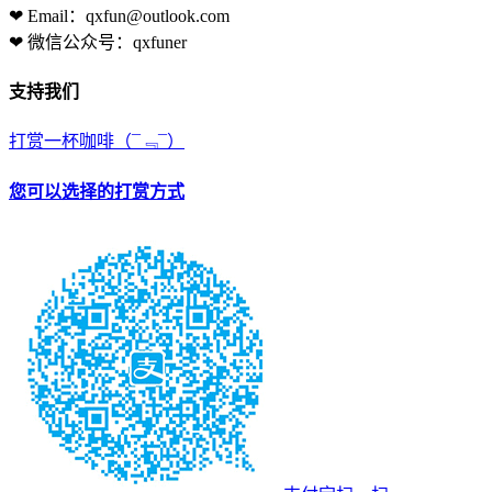
❤ Email：qxfun@outlook.com
❤ 微信公众号：qxfuner
支持我们
打赏一杯咖啡
（¯﹃¯）
您可以选择的打赏方式