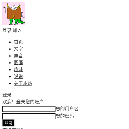
登录
加入
首页
文字
声音
图画
趣味
说说
关于本站
登录
欢迎！
登录您的账户
您的用户名
您的密码