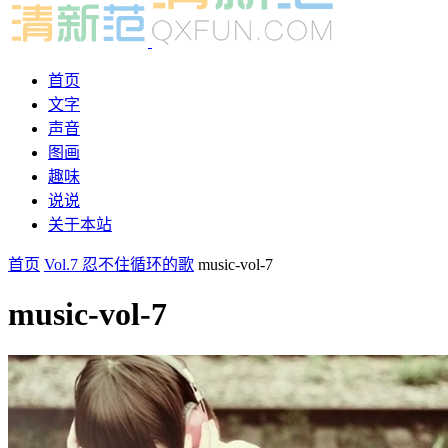
首页
文字
声音
图画
趣味
说说
关于本站
首页
Vol.7 忍不住循环的歌
music-vol-7
music-vol-7