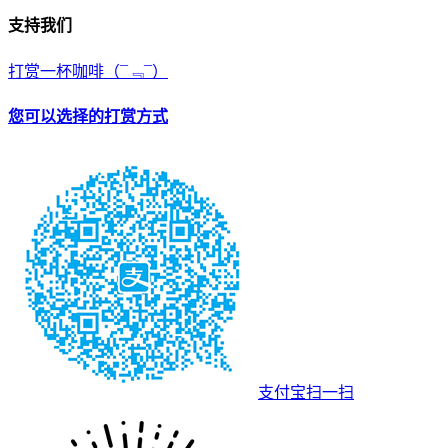
支持我们
打赏一杯咖啡
（¯﹃¯）
您可以选择的打赏方式
支付宝扫一扫