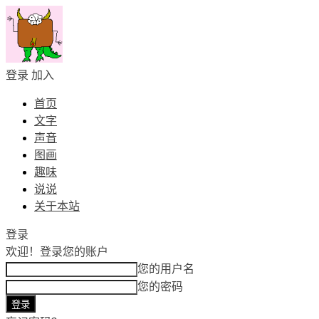
登录
加入
首页
文字
声音
图画
趣味
说说
关于本站
登录
欢迎！
登录您的账户
您的用户名
您的密码