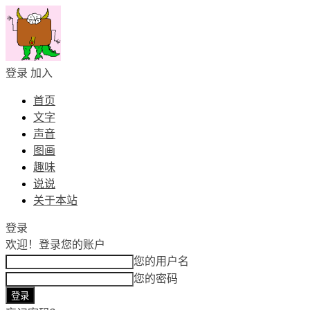
登录
加入
首页
文字
声音
图画
趣味
说说
关于本站
登录
欢迎！
登录您的账户
您的用户名
您的密码