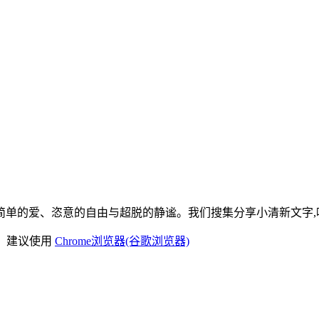
单的爱、恣意的自由与超脱的静谧。我们搜集分享小清新文字,唯
)，建议使用
Chrome浏览器(谷歌浏览器)