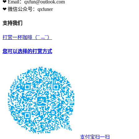
❤ Email：qxfun@outlook.com
❤ 微信公众号：qxfuner
支持我们
打赏一杯咖啡
（¯﹃¯）
您可以选择的打赏方式
支付宝扫一扫