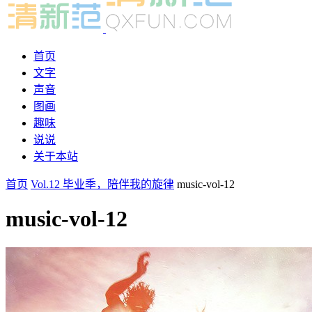
首页
文字
声音
图画
趣味
说说
关于本站
首页
Vol.12 毕业季，陪伴我的旋律
music-vol-12
music-vol-12