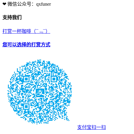
❤ 微信公众号：qxfuner
支持我们
打赏一杯咖啡
（¯﹃¯）
您可以选择的打赏方式
支付宝扫一扫