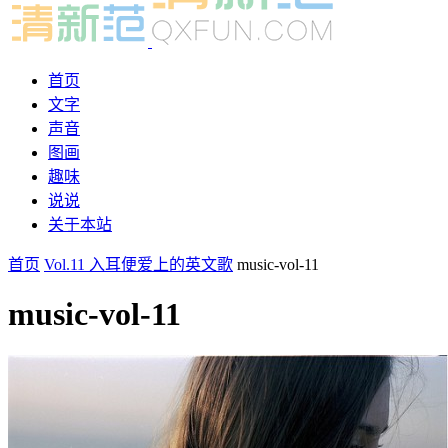
首页
文字
声音
图画
趣味
说说
关于本站
首页
Vol.11 入耳便爱上的英文歌
music-vol-11
music-vol-11