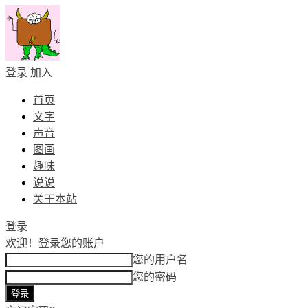
登录
加入
首页
文字
声音
图画
趣味
说说
关于本站
登录
欢迎！
登录您的账户
您的用户名
您的密码