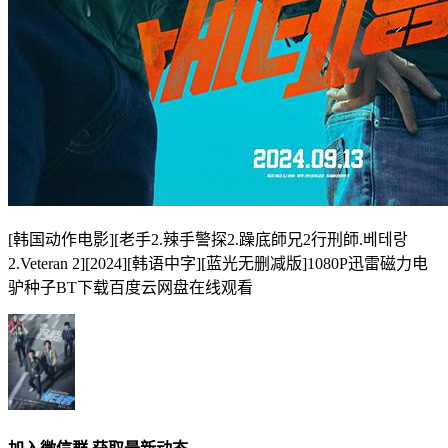
[韩国动作电影][老手2.辣手警探2.躁底師兄2行刑師.베테랑
2.Veteran 2][2024][韩语中字][蓝光无删减版]1080P迅雷磁力电
驴种子BT下载百度云网盘在线观看