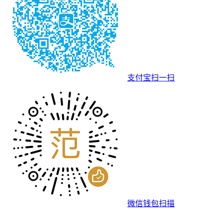
支付宝扫一扫
微信钱包扫描