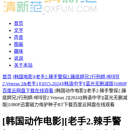
首页
文字
声音
图画
趣味
说说
关于本站
首页
[韩国电影][老手2.辣手警探2.躁底師兄2行刑師.베테랑
2.Veteran 2&老手1][2015-2024][韩语中字][蓝光无删减版]1080P
百度云网盘下载在线观看
[韩国动作电影][老手2.辣手警探2.躁
底師兄2行刑師.베테랑2.Veteran 2][2024][韩语中字][蓝光无删减
版]1080P迅雷磁力电驴种子BT下载百度云网盘在线观看
[韩国动作电影][老手2.辣手警