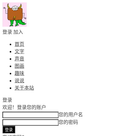
登录
加入
首页
文字
声音
图画
趣味
说说
关于本站
登录
欢迎！
登录您的账户
您的用户名
您的密码