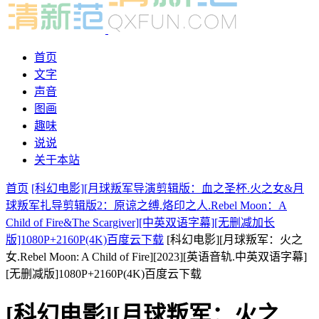
首页
文字
声音
图画
趣味
说说
关于本站
首页
[科幻电影][月球叛军导演剪辑版：血之圣杯.火之女&月
球叛军扎导剪辑版2：原谅之缚.烙印之人.Rebel Moon：A
Child of Fire&The Scargiver][中英双语字幕][无删减加长
版]1080P+2160P(4K)百度云下载
[科幻电影][月球叛军：火之
女.Rebel Moon: A Child of Fire][2023][英语音轨.中英双语字幕]
[无删减版]1080P+2160P(4K)百度云下载
[科幻电影][月球叛军：火之