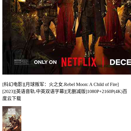
[科幻电影][月球叛军：火之女.Rebel Moon: A Child of Fire]
[2023][英语音轨.中英双语字幕][无删减版]1080P+2160P(4K)百
度云下载