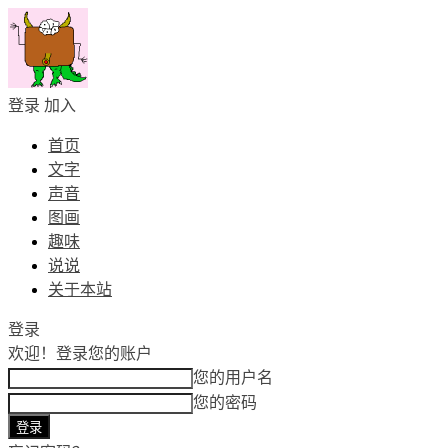
登录
加入
首页
文字
声音
图画
趣味
说说
关于本站
登录
欢迎！
登录您的账户
您的用户名
您的密码