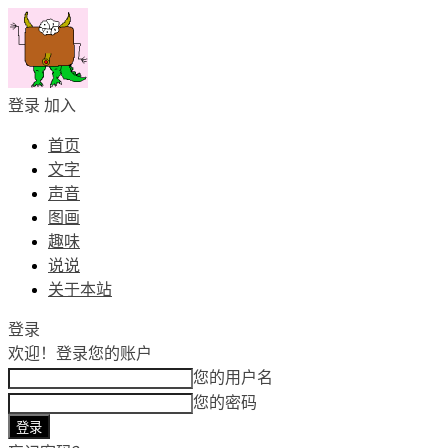
登录
加入
首页
文字
声音
图画
趣味
说说
关于本站
登录
欢迎！
登录您的账户
您的用户名
您的密码