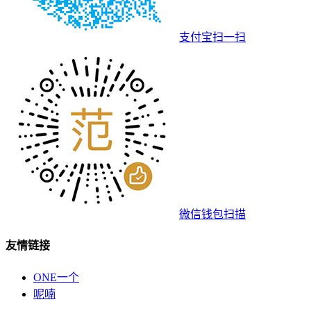
支付宝扫一扫
微信钱包扫描
友情链接
ONE一个
呢喃