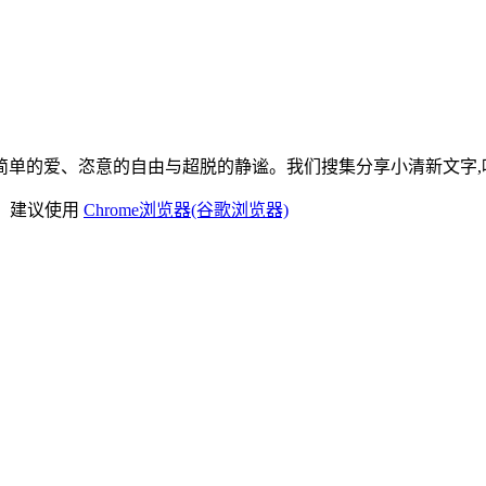
单的爱、恣意的自由与超脱的静谧。我们搜集分享小清新文字,唯
)，建议使用
Chrome浏览器(谷歌浏览器)