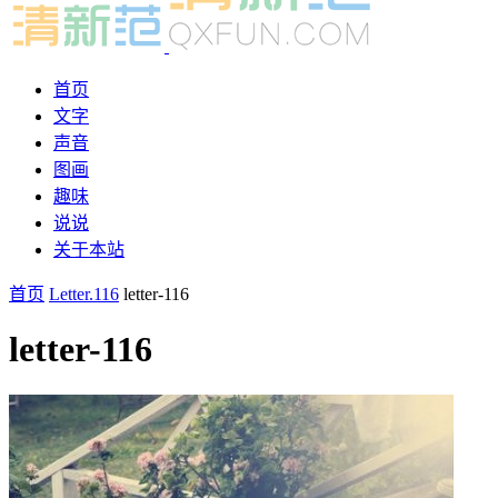
首页
文字
声音
图画
趣味
说说
关于本站
首页
Letter.116
letter-116
letter-116