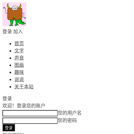
登录
加入
首页
文字
声音
图画
趣味
说说
关于本站
登录
欢迎！
登录您的账户
您的用户名
您的密码