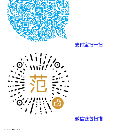
支付宝扫一扫
微信钱包扫描