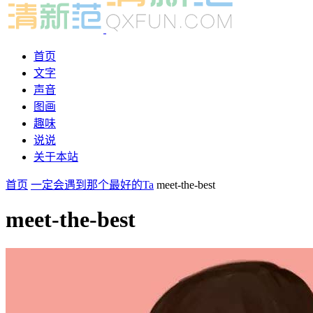
首页
文字
声音
图画
趣味
说说
关于本站
首页
一定会遇到那个最好的Ta
meet-the-best
meet-the-best