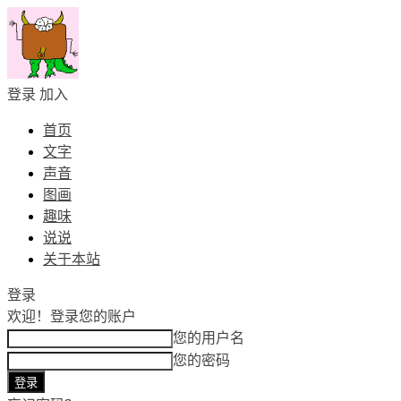
登录
加入
首页
文字
声音
图画
趣味
说说
关于本站
登录
欢迎！
登录您的账户
您的用户名
您的密码