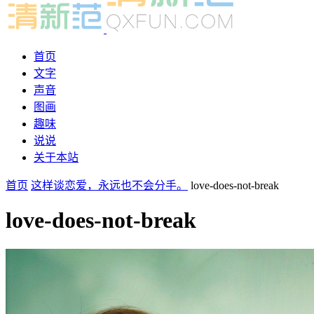
首页
文字
声音
图画
趣味
说说
关于本站
首页
这样谈恋爱，永远也不会分手。
love-does-not-break
love-does-not-break