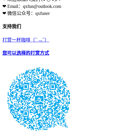
❤ Email：qxfun@outlook.com
❤ 微信公众号：qxfuner
支持我们
打赏一杯咖啡
（¯﹃¯）
您可以选择的打赏方式