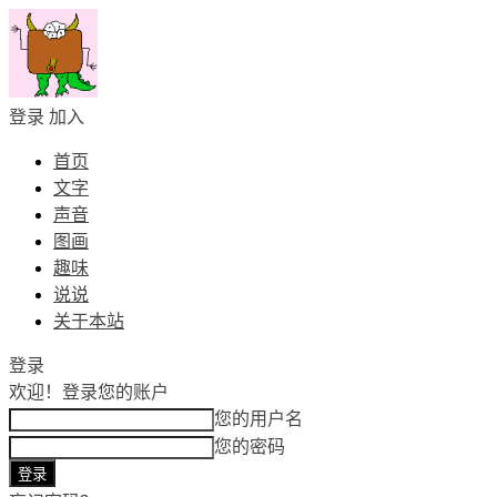
登录
加入
首页
文字
声音
图画
趣味
说说
关于本站
登录
欢迎！
登录您的账户
您的用户名
您的密码