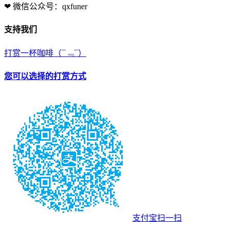
❤ 微信公众号：qxfuner
支持我们
打赏一杯咖啡
（¯﹃¯）
您可以选择的打赏方式
支付宝扫一扫