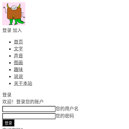
登录
加入
首页
文字
声音
图画
趣味
说说
关于本站
登录
欢迎！
登录您的账户
您的用户名
您的密码