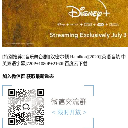
[特别推荐][音乐舞台剧][汉密尔顿.Hamilton][2020][英语音轨.中
英双语字幕]720P+1080P+2160P百度云下载
加入微信群 获取最新动态