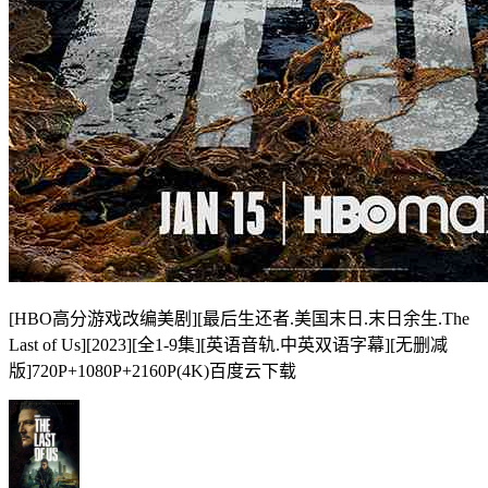
[HBO高分游戏改编美剧][最后生还者.美国末日.末日余生.The
Last of Us][2023][全1-9集][英语音轨.中英双语字幕][无删减
版]720P+1080P+2160P(4K)百度云下载