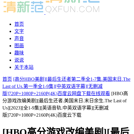
首页
文字
声音
图画
趣味
说说
关于本站
首页
[高分HBO美剧][最后生还者第二季全1-7集.美国末日.The
Last of Us.第一季全1-9集][中英双语字幕][无删减
版]720P+1080P+2160P(4K)百度云网盘下载在线观看
[HBO高
分游戏改编美剧][最后生还者.美国末日.末日余生.The Last of
Us][2023][全1-9集][英语音轨.中英双语字幕][无删减
版]720P+1080P+2160P(4K)百度云下载
[HBO高分游戏改编美剧][最后