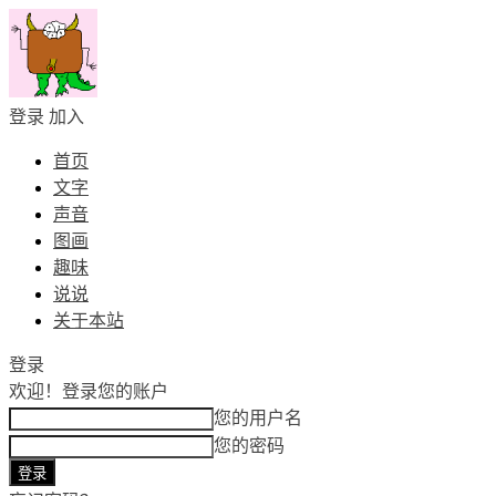
登录
加入
首页
文字
声音
图画
趣味
说说
关于本站
登录
欢迎！
登录您的账户
您的用户名
您的密码