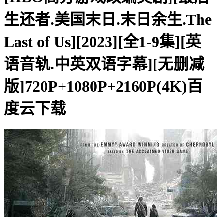
生还者.美国末日.末日余生.The
Last of Us][2023][全1-9集][英
语音轨.中英双语字幕][无删减
版]720P+1080P+2160P(4K)百
度云下载