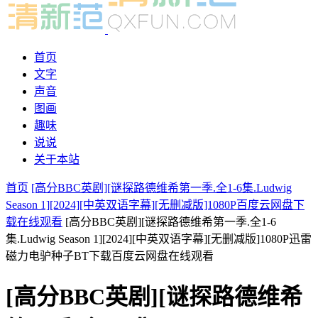
首页
文字
声音
图画
趣味
说说
关于本站
首页
[高分BBC英剧][谜探路德维希第一季.全1-6集.Ludwig
Season 1][2024][中英双语字幕][无删减版]1080P百度云网盘下
载在线观看
[高分BBC英剧][谜探路德维希第一季.全1-6
集.Ludwig Season 1][2024][中英双语字幕][无删减版]1080P迅雷
磁力电驴种子BT下载百度云网盘在线观看
[高分BBC英剧][谜探路德维希