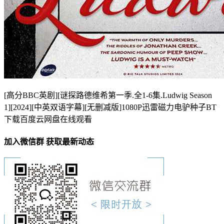
[高分BBC英剧][谜探路德维希第一季.全1-6集.Ludwig Season
1][2024][中英双语字幕][无删减版]1080P迅雷磁力电驴种子BT
下载百度云网盘在线观看
加入微信群 获取最新动态