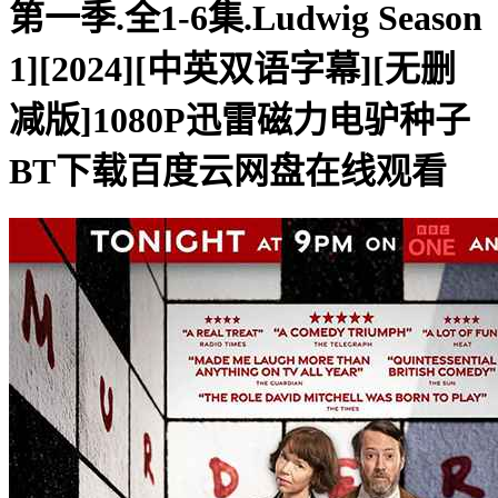
第一季.全1-6集.Ludwig Season
1][2024][中英双语字幕][无删
减版]1080P迅雷磁力电驴种子
BT下载百度云网盘在线观看