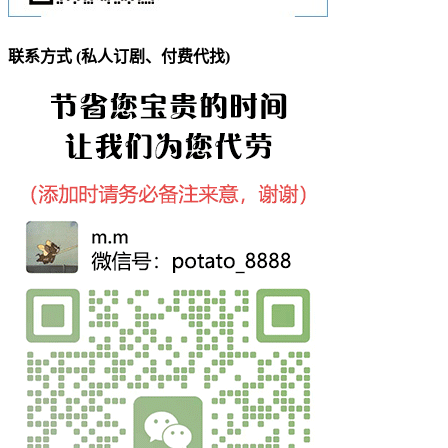
联系方式 (私人订剧、付费代找)