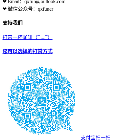
❤ Email：qxfun@outlook.com
❤ 微信公众号：qxfuner
支持我们
打赏一杯咖啡
（¯﹃¯）
您可以选择的打赏方式
支付宝扫一扫