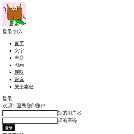
登录
加入
首页
文字
声音
图画
趣味
说说
关于本站
登录
欢迎！
登录您的账户
您的用户名
您的密码