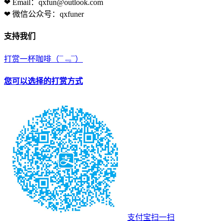
❤ Email：qxfun@outlook.com
❤ 微信公众号：qxfuner
支持我们
打赏一杯咖啡
（¯﹃¯）
您可以选择的打赏方式
支付宝扫一扫