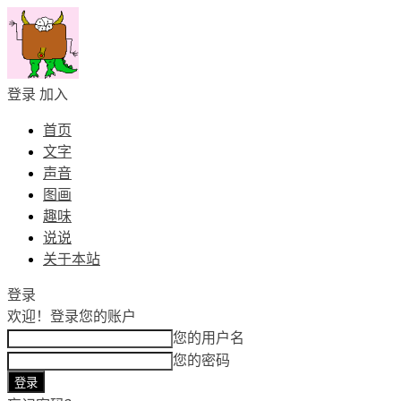
登录
加入
首页
文字
声音
图画
趣味
说说
关于本站
登录
欢迎！
登录您的账户
您的用户名
您的密码