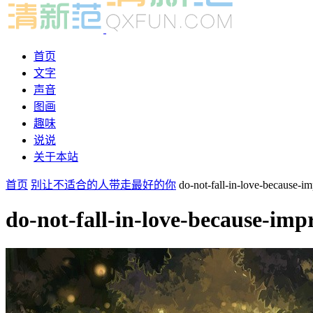
首页
文字
声音
图画
趣味
说说
关于本站
首页
别让不适合的人带走最好的你
do-not-fall-in-love-because-i
do-not-fall-in-love-because-imp