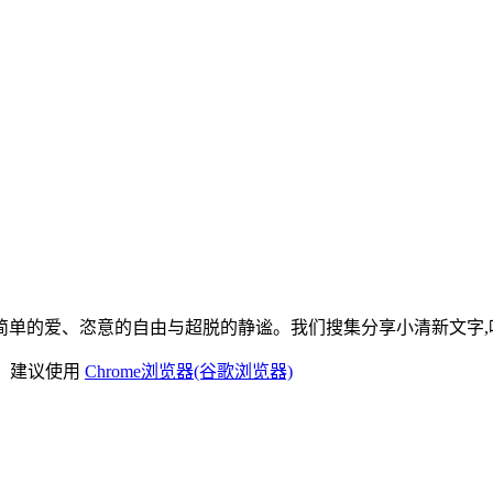
单的爱、恣意的自由与超脱的静谧。我们搜集分享小清新文字,唯
)，建议使用
Chrome浏览器(谷歌浏览器)