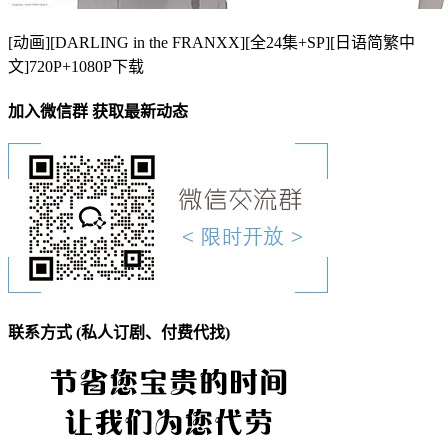
[动画][DARLING in the FRANXX][全24集+SP][日语简繁中
文]720P+1080P下载
加入微信群 获取最新动态
联系方式 (私人订剧、付费代找)