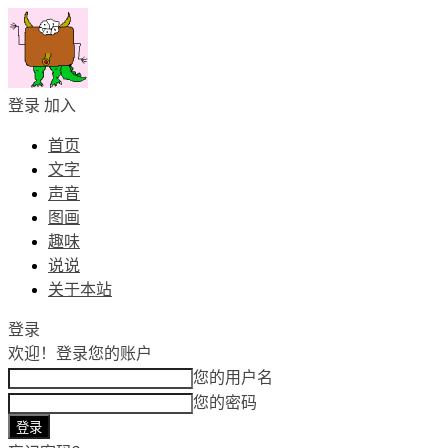
登录
加入
首页
文字
声音
图画
趣味
说说
关于本站
登录
欢迎！
登录您的账户
您的用户名
您的密码