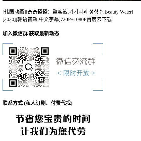
[韩国动画][奇奇怪怪：整容液.기기괴괴 성형수.Beauty Water]
[2020][韩语音轨.中文字幕]720P+1080P百度云下载
加入微信群 获取最新动态
联系方式 (私人订剧、付费代找)