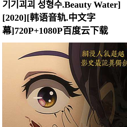
기기괴괴 성형수.Beauty Water]
[2020][韩语音轨.中文字
幕]720P+1080P百度云下载