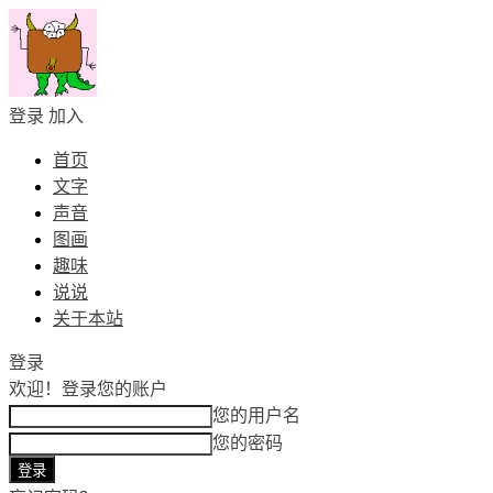
登录
加入
首页
文字
声音
图画
趣味
说说
关于本站
登录
欢迎！
登录您的账户
您的用户名
您的密码