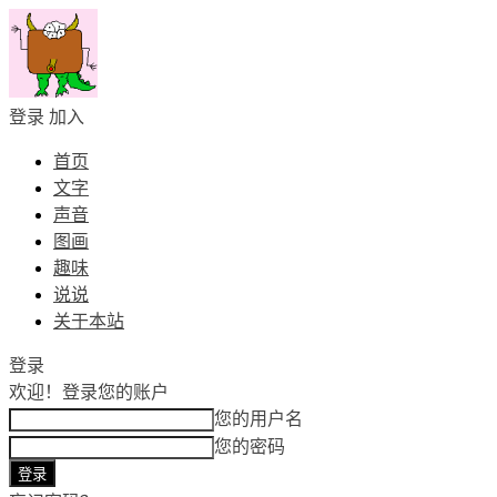
登录
加入
首页
文字
声音
图画
趣味
说说
关于本站
登录
欢迎！
登录您的账户
您的用户名
您的密码