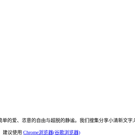
单的爱、恣意的自由与超脱的静谧。我们搜集分享小清新文字,唯
)，建议使用
Chrome浏览器(谷歌浏览器)