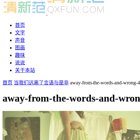
首页
文字
声音
图画
趣味
说说
关于本站
首页
当我们远离了言语与是非
away-from-the-words-and-wrong-4
away-from-the-words-and-wron