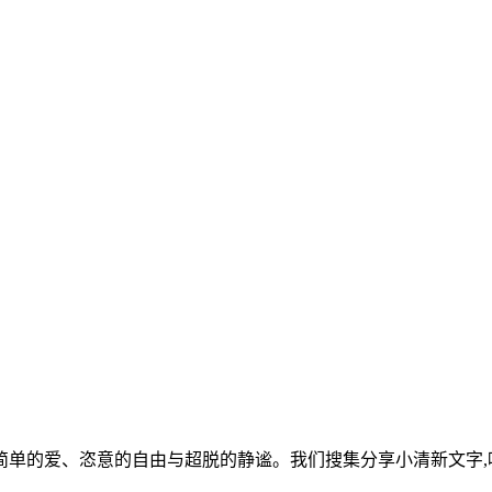
单的爱、恣意的自由与超脱的静谧。我们搜集分享小清新文字,唯