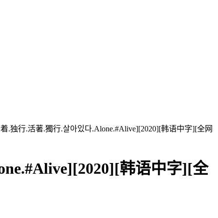
行.活著.獨行.살아있다.Alone.#Alive][2020][韩语中字][全网
Alive][2020][韩语中字][全