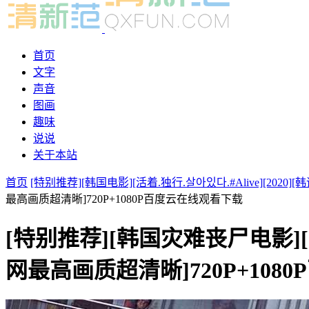
首页
文字
声音
图画
趣味
说说
关于本站
首页
[特别推荐][韩国电影][活着.独行.살아있다.#Alive][2020][
最高画质超清晰]720P+1080P百度云在线观看下载
[特别推荐][韩国灾难丧尸电影][活着.
网最高画质超清晰]720P+10