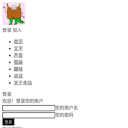
登录
加入
首页
文字
声音
图画
趣味
说说
关于本站
登录
欢迎！
登录您的账户
您的用户名
您的密码